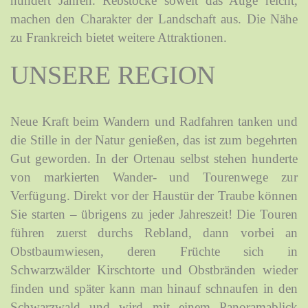
hundert Jahren. Rebstöcke soweit das Auge reicht,
machen den Charakter der Landschaft aus. Die Nähe
zu Frankreich bietet weitere Attraktionen.
UNSERE REGION
Neue Kraft beim Wandern und Radfahren tanken und
die Stille in der Natur genießen, das ist zum begehrten
Gut geworden. In der Ortenau selbst stehen hunderte
von markierten Wander- und Tourenwege zur
Verfügung. Direkt vor der Haustür der Traube können
Sie starten – übrigens zu jeder Jahreszeit! Die Touren
führen zuerst durchs Rebland, dann vorbei an
Obstbaumwiesen, deren Früchte sich in
Schwarzwälder Kirschtorte und Obstbränden wieder
finden und später kann man hinauf schnaufen in den
Schwarzwald und wird mit einem Panoramablick