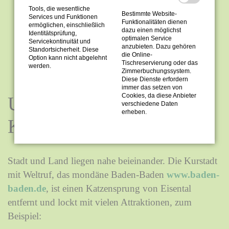
Erlebniswelten Mummelsee
Tools, die wesentliche
Bestimmte Website-
Services und Funktionen
Schwarzwaldhochstraße
Funktionalitäten dienen
ermöglichen, einschließlich
dazu einen möglichst
Burg Windeck mit schönem großen
Identitätsprüfung,
optimalen Service
Servicekontinuität und
anzubieten. Dazu gehören
Kinderspielplatz
Standortsicherheit. Diese
die Online-
Option kann nicht abgelehnt
Gertelbacher Wasserfälle
Tischreservierung oder das
werden.
Zimmerbuchungssystem.
Glücksweg in Forbach
Diese Dienste erfordern
immer das setzen von
Cookies, da diese Anbieter
UNSERE TIPPS ZUR
verschiedene Daten
erheben.
KULTUR
Stadt und Land liegen nahe beieinander. Die Kurstadt
mit Weltruf, das mondäne Baden-Baden
www.baden-
baden.de
, ist einen Katzensprung von Eisental
entfernt und lockt mit vielen Attraktionen, zum
Beispiel: