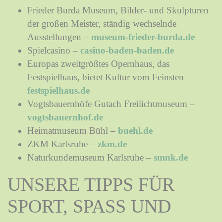
Frieder Burda Museum, Bilder- und Skulpturen
der großen Meister, ständig wechselnde
Ausstellungen –
museum-frieder-burda.de
Spielcasino –
casino-baden-baden.de
Europas zweitgrößtes Opernhaus, das
Festspielhaus, bietet Kultur vom Feinsten –
festspielhaus.de
Vogtsbauernhöfe Gutach Freilichtmuseum –
vogtsbauernhof.de
Heimatmuseum Bühl –
buehl.de
ZKM Karlsruhe –
zkm.de
Naturkundemuseum Karlsruhe –
smnk.de
UNSERE TIPPS FÜR
SPORT, SPASS UND W