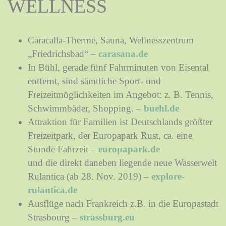
ELLNESS
Caracalla-Therme, Sauna, Wellnesszentrum
„Friedrichsbad“ –
carasana.de
In Bühl, gerade fünf Fahrminuten von Eisental
entfernt, sind sämtliche Sport- und
Freizeitmöglichkeiten im Angebot: z. B. Tennis,
Schwimmbäder, Shopping. –
buehl.de
Attraktion für Familien ist Deutschlands größter
Freizeitpark, der Europapark Rust, ca. eine
Stunde Fahrzeit –
europapark.de
und die direkt daneben liegende neue Wasserwelt
Rulantica (ab 28. Nov. 2019) –
explore-
rulantica.de
Ausflüge nach Frankreich z.B. in die Europastadt
Strasbourg –
strassburg.eu