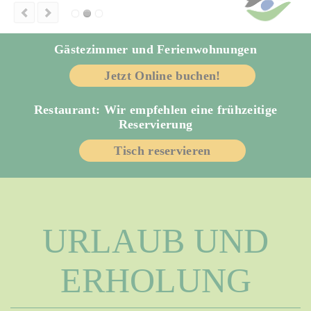
Gästezimmer und Ferienwohnungen
Jetzt Online buchen!
Restaurant: Wir empfehlen eine frühzeitige
Reservierung
Tisch reservieren
URLAUB UND
ERHOLUNG